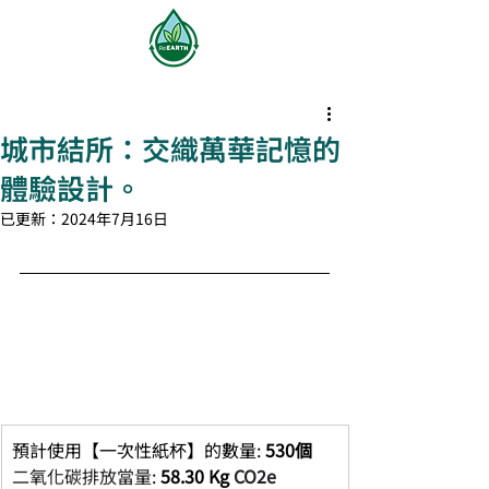
登入
城市結所：交織萬華記憶的
體驗設計。
已更新：
2024年7月16日
預計使用【一次性紙杯】的數量: 
530個
二氧化碳排放當量
: 
58.30 Kg 
CO2e