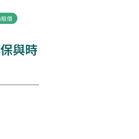
始租借
登入
環保與時