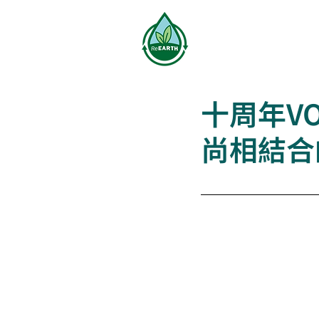
服務介紹
減碳
十周年V
尚相結合