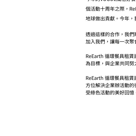
個活動十周年之際，Re
地球做出貢獻。今年，
透過這樣的合作，我們
加入我們，讓每一次聚
ReEarth 循環餐
為目標，與企業共同努
ReEarth 循環餐
方位解決企業辦活動的
受綠色活動的美好回憶