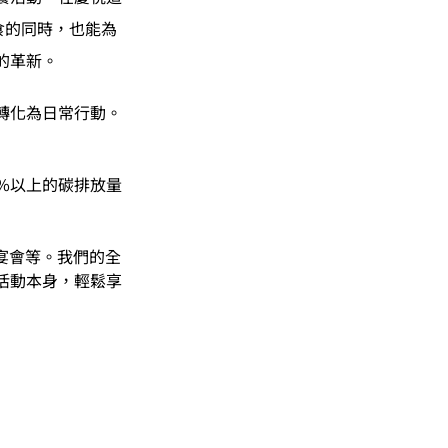
食的同時，也能為
的革新。
轉化為日常行動。
5%以上的碳排放量
、宴會等。我們的全
活動本身，輕鬆享